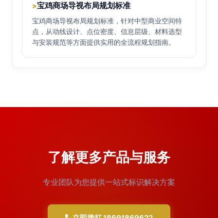
宝鸡商场导视布局规划标准
>
宝鸡商场导视布局规划标准，针对中型商业空间特
点，从动线设计、点位密度、信息层级、材料选型
与安装规范等方面提供实用的全流程规划指南。
了解更多产品与服务
专业团队为您提供一站式标识解决方案
立即拨打 18691869622