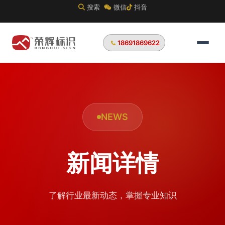
搜索
微信
抖音
18691869622
NEWS
新闻详情
了解行业最新动态，掌握专业知识