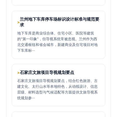
兰州地下车库停车场标识设计标准与规范要
>
求
地下车库是商业综合体、住宅小区、医院等建筑
的"第一印象"，但导视系统常被忽视。兰州作为西
北交通枢纽和省会城市，新建商业及住宅项目对地
下车库标···
石家庄文旅项目导视规划要点
>
石家庄文旅项目导视规划要点，结合红色旅游、古
建文化、太行山水等本地特色，从动线设计、信息
层级、材料选型与气候适配等方面提供文旅导视系
统规划参···