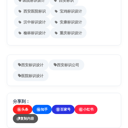
医院标识设计
西安标识
西安医院标识
宝鸡标识设计
汉中标识设计
安康标识设计
榆林标识设计
重庆标识设计
西安标识设计
西安标识公司
医院标识设计
分享到：
头条
知乎
百家号
小红书
头
知
百
红
复制内容