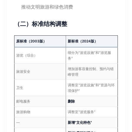
推动文明旅游和绿色消费
（二）标准结构调整
原标准（2003版）
新标准（2024版）
细分为"游览设施"和"游览服
游览（综合）
务"
增加游客容量控制、预约与错
旅游安全
峰管理
调整至"游览设施"和"资源与环
卫生
境保护"
邮电服务
删除
旅游购物
调整至"游览服务"
—
新增"文化特色"