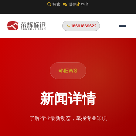
搜索
微信
抖音
18691869622
NEWS
新闻详情
了解行业最新动态，掌握专业知识