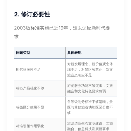
2. 修订必要性
2003版标准实施已近19年，难以适应新时代要
求：
问题类型
具体表现
对新发展理念、新价值观念体
时代适应性不足
现不足，对景区智慧化、新文
旅业态响应不足
游览服务功能不够突出，文旅
核心产品强化不够
融合和文化特色要求薄弱
各等级划分标准不够清晰，景
等级区分效果不显
区与其他旅游功能区区分度不
够
难以适应生态文明建设、文旅
标准引领作用弱化
融合、信息科技发展新要求