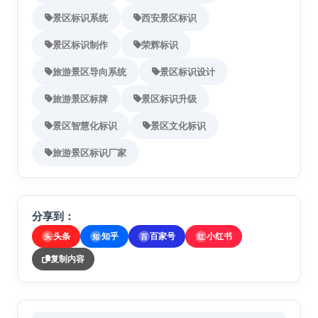
景区标识系统
西安景区标识
景区标识制作
荣辉标识
旅游景区导向系统
景区标识设计
旅游景区标牌
景区标识升级
景区智慧化标识
景区文化标识
旅游景区标识厂家
分享到：
头条
知乎
百家号
小红书
头
知
百
红
复制内容