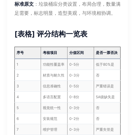
标准原文
：垃圾桶应分类设置，布局合理，数量满
足需要，标志明显，造型美观，与环境相协调。
[表格] 评分结构一览表
序号
考核项目
分值区间
是否一票否决
1
功能性覆盖率
0-5分
低于80%是
2
材质与耐久性
0-3分
否
3
信息准确性
0-5分
严重错误是
4
多语言配置
0-8分
5A级缺失是
5
视觉统一性
0-3分
否
6
安装规范
0-2分
否
7
维护管理
0-3分
严重失管是