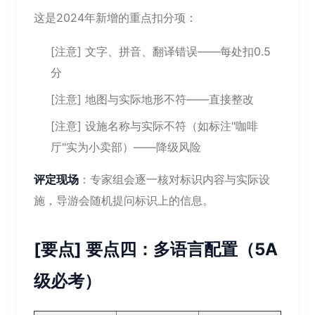
这是2024年新增的重点扣分项：
[注意] 文字、拼音、翻译错误——每处扣0.5
分
[注意] 地图与实际地形不符——直接整改
[注意] 设施名称与实际不符（如标注"咖啡
厅"实为小卖部）——降级风险
评定现场
：专家组会逐一核对标识内容与实际设
施，导游会随机提问标识上的信息。
[要点] 要点四：多语言配置（5A
级必考）