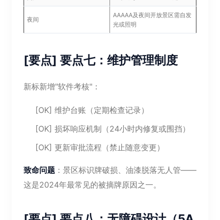
AAAAA及夜间开放景区需自发
夜间
光或照明
[要点] 要点七：维护管理制度
新标新增"软件考核"：
[OK] 维护台账（定期检查记录）
[OK] 损坏响应机制（24小时内修复或围挡）
[OK] 更新审批流程（禁止随意变更）
致命问题
：景区标识牌破损、油漆脱落无人管——
这是2024年最常见的被摘牌原因之一。
[要点] 要点八：无障碍设计（5A