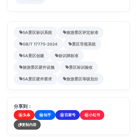
5A景区标识系统
旅游景区评定标准
GB/T 17775-2024
景区导视系统
5A景区创建
标识牌标准
旅游景区硬件设施
景区标识验收
5A景区硬件要求
旅游景区等级划分
分享到：
头条
知乎
百家号
小红书
头
知
百
红
复制内容