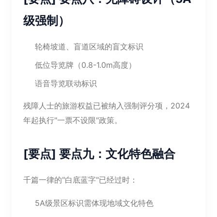
级强制）
轮椅坡道、盲道区域的盲文标识
低位导览牌（0.8-1.0m高度）
语音导览联动标识
残障人士的旅游权益已被纳入强制评分项，2024
年起执行"一票不设限"政策。
[要点] 要点九：文化特色融合
千篇一律的"白底蓝字"已经过时：
5A级景区标识需体现地域文化特色