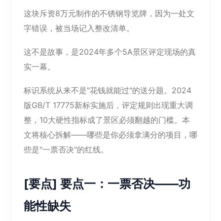
这块斥资8万元制作的不锈钢导览牌，因为一处文
字错误，被当场记入整改清单。
这不是故事，是2024年多个5A景区评定现场的真
实一幕。
标识系统从来不是"花钱就能过"的送分题。2024
版GB/T 17775新标实施后，评定规则出现重大调
整，10大硬性指标成了景区必须翻越的门槛。本
文将核心拆解——哪些是你必须拿满分的项目，哪
些是"一票否决"的红线。
[要点] 要点一：一票否决——功
能性缺失