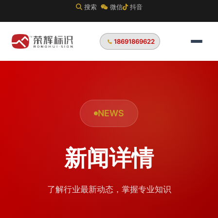
搜索
微信
抖音
18691869622
NEWS
新闻详情
了解行业最新动态，掌握专业知识