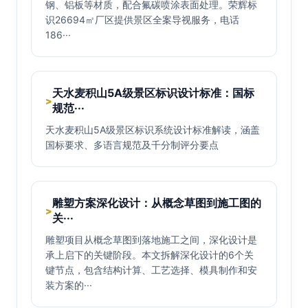
钢、铝板等材质，配合氟碳喷涂表面处理。荣辉标
识26694㎡厂区提供景区全案导视服务，电话
186···
天水麦积山5A级景区标识设计标准：国标
>
规范···
天水麦积山5A级景区标识系统设计标准解读，涵盖
国标要求、多语言规范及千分制评分要点
雕塑方案深化设计：从概念草图到施工图的
>
关···
雕塑项目从概念草图到落地施工之间，深化设计是
承上启下的关键阶段。本文拆解深化设计的6个关
键节点，包含结构计算、工艺选择、模具制作和安
装方案的···