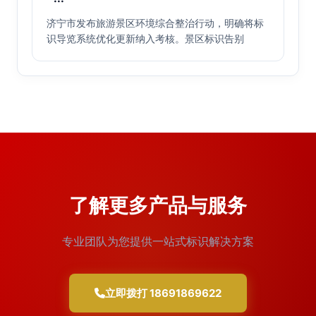
···
济宁市发布旅游景区环境综合整治行动，明确将标
识导览系统优化更新纳入考核。景区标识告别
了解更多产品与服务
专业团队为您提供一站式标识解决方案
立即拨打 18691869622