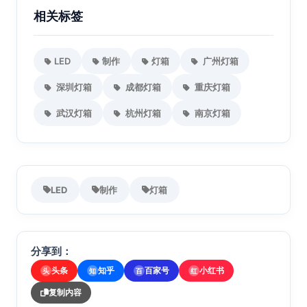
相关标签
LED
制作
灯箱
广州灯箱
深圳灯箱
成都灯箱
重庆灯箱
武汉灯箱
杭州灯箱
南京灯箱
LED
制作
灯箱
分享到：
头条
知乎
百家号
小红书
头
知
百
红
复制内容