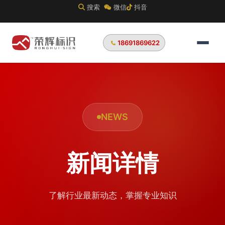
搜索
微信
抖音
18691869622
NEWS
新闻详情
了解行业最新动态，掌握专业知识