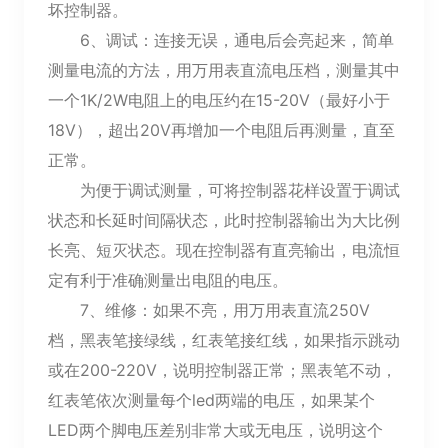
坏控制器。
6、调试：连接无误，通电后会亮起来，简单
测量电流的方法，用万用表直流电压档，测量其中
一个1K/2W电阻上的电压约在15-20V（最好小于
18V），超出20V再增加一个电阻后再测量，直至
正常。
为便于调试测量，可将控制器花样设置于调试
状态和长延时间隔状态，此时控制器输出为大比例
长亮、短灭状态。现在控制器有直亮输出，电流恒
定有利于准确测量出电阻的电压。
7、维修：如果不亮，用万用表直流250V
档，黑表笔接绿线，红表笔接红线，如果指示跳动
或在200-220V，说明控制器正常；黑表笔不动，
红表笔依次测量每个led两端的电压，如果某个
LED两个脚电压差别非常大或无电压，说明这个