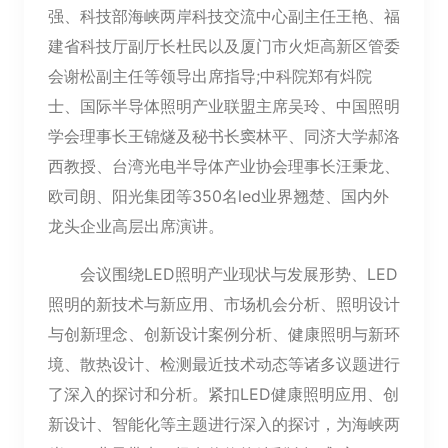
强、科技部海峡两岸科技交流中心副主任王艳、福
建省科技厅副厅长杜民以及厦门市火炬高新区管委
会谢松副主任等领导出席指导;中科院郑有炓院
士、国际半导体照明产业联盟主席吴玲、中国照明
学会理事长王锦燧及秘书长窦林平、同济大学郝洛
西教授、台湾光电半导体产业协会理事长汪秉龙、
欧司朗、阳光集团等350名led业界翘楚、国内外
龙头企业高层出席演讲。
会议围绕LED照明产业现状与发展形势、LED
照明的新技术与新应用、市场机会分析、照明设计
与创新理念、创新设计案例分析、健康照明与新环
境、散热设计、检测最近技术动态等诸多议题进行
了深入的探讨和分析。紧扣LED健康照明应用、创
新设计、智能化等主题进行深入的探讨，为海峡两