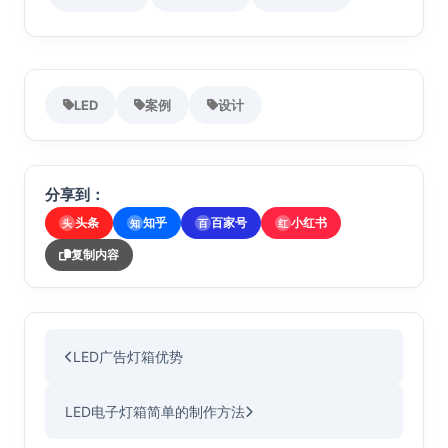
LED
案例
设计
分享到：
头条
知乎
百家号
小红书
头
知
百
红
复制内容
LED广告灯箱优势
LED电子灯箱简单的制作方法