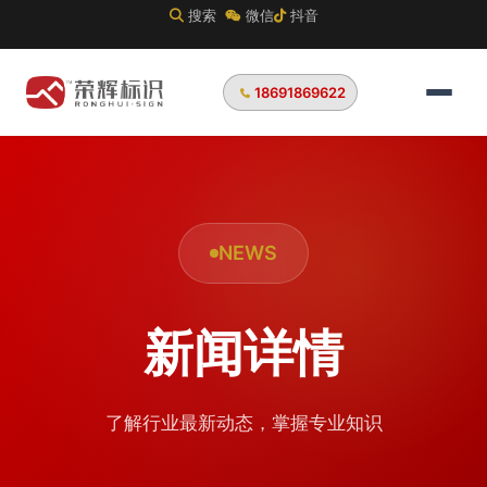
搜索
微信
抖音
18691869622
NEWS
新闻详情
了解行业最新动态，掌握专业知识