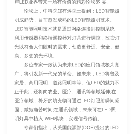
岸LED业界带来一场有价值的精彩论坛盛 宴。
论坛上，中科院郑有炓院士提到：LED智能照
明成趋势，目前愈发成熟的LED智能照明技术。
LED智能照明技术就是通过网络连接到控制系统，
利用传感器和终端遥控器对灯具进行调控，改变灯
光以符合人们随时的需求，创造更舒适、安全、健
康、多变的光环境。
多位专家一致认为未来LED的应用领域极为宽
广，将引发新一代光的革命。如未来，LED将普及
家居、商用照明、道路照明等等。但LED的魅力不
止于此，还将向农业、医疗、通讯等领域延伸;在
医疗领域，补牙的填充物可通过LED灯照射瞬间凝
固，减短痛苦时间;在通讯领域，未来可在LED照
明灯具中植入 WIFI模块，实现信号传输。
专家们指出，从美国能源部(DOE)提出的LED