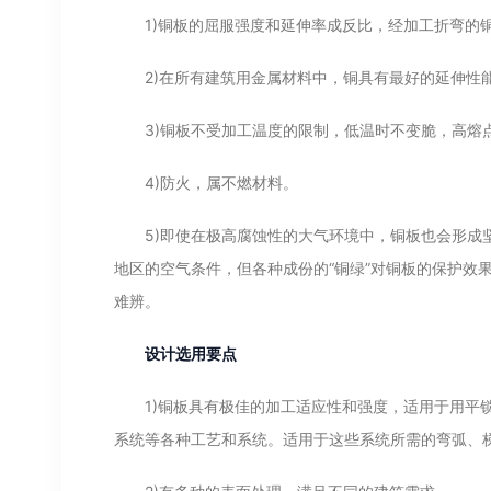
1)铜板的屈服强度和延伸率成反比，经加工折弯的铜
2)在所有建筑用金属材料中，铜具有最好的延伸性能
3)铜板不受加工温度的限制，低温时不变脆，高熔
4)防火，属不燃材料。
5)即使在极高腐蚀性的大气环境中，铜板也会形成坚
地区的空气条件，但各种成份的“铜绿”对铜板的保护效
难辨。
设计选用要点
1)铜板具有极佳的加工适应性和强度，适用于用平锁
系统等各种工艺和系统。适用于这些系统所需的弯弧、