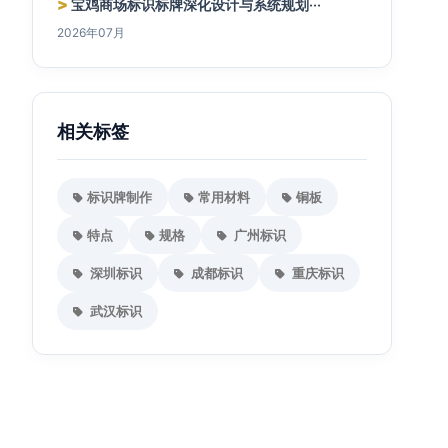
>
宝鸡商场标识标牌深化设计与系统规划···
2026年07月
相关标签
标识牌制作
常用材料
铜板
特点
规格
广州标识
深圳标识
成都标识
重庆标识
武汉标识