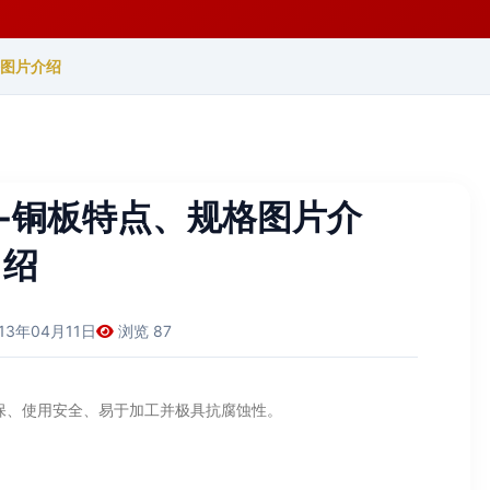
格图片介绍
-铜板特点、规格图片介
绍
013年04月11日
浏览 87
保、使用安全、易于加工并极具抗腐蚀性。