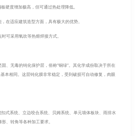
板硬度增加极高，但可通过热处理降低。
，在适应建筑造型方面，具有极大的优势。
点时可采用氧吹等热熔焊接方式。
固、无毒的钝化保护层，俗称“铜绿”。其化学成份取决于所在
果基本相同。这层钝化膜非常稳定，受到破损可自动修复，肉眼
扣式系统、立边咬合系统、贝姆系统、单元墙体板块、雨排水
梯形、转角等各种加工要求。