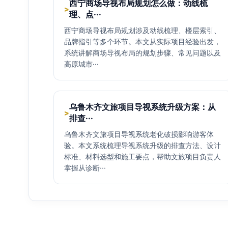
西宁商场导视布局规划怎么做：动线梳
>
理、点···
西宁商场导视布局规划涉及动线梳理、楼层索引、
品牌指引等多个环节。本文从实际项目经验出发，
系统讲解商场导视布局的规划步骤、常见问题以及
高原城市···
乌鲁木齐文旅项目导视系统升级方案：从
>
排查···
乌鲁木齐文旅项目导视系统老化破损影响游客体
验。本文系统梳理导视系统升级的排查方法、设计
标准、材料选型和施工要点，帮助文旅项目负责人
掌握从诊断···