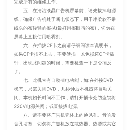
完成所有的维修工作。
五、在清洁液晶广告机屏幕前，请先拔掉电源
线，确保广告机处于断电状态下，用干净柔软不带
线头的布轻轻的擦拭(最好用擦眼睛的布)，切勿在
屏幕上直接使用喷雾剂。
六、在插拔CF卡之前请仔细阅读本说明书，
如果CF卡插不上去，不要硬插，以免损坏CF卡插
针，出现此问题的时候，需要检查一下是否插反
了。
七、此机带有自动省电功能，如:在外接DVD
状态，只需关闭DVD，几秒钟后本机器将自动关
闭。本机如长时间不工作，请打开插卡处防盗锁将
220V电源关闭；或直接拔电源。
八、请不要将广告机壳体上的通风孔、音响发
音孔堵塞。切勿将广告机放在散热器、热源或其它