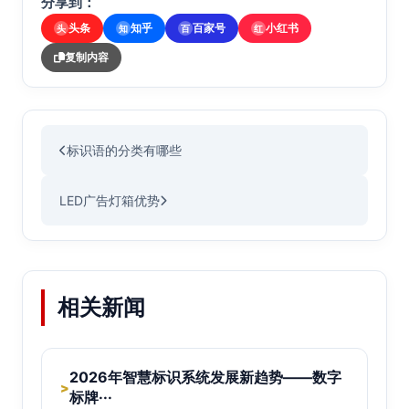
分享到：
头条
知乎
百家号
小红书
头
知
百
红
复制内容
标识语的分类有哪些
LED广告灯箱优势
相关新闻
2026年智慧标识系统发展新趋势——数字
>
标牌···