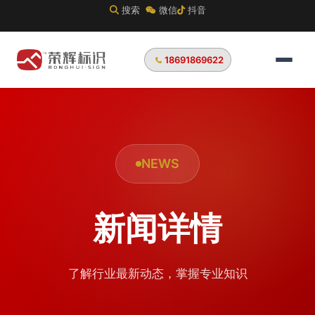
搜索
微信
抖音
18691869622
NEWS
新闻详情
了解行业最新动态，掌握专业知识