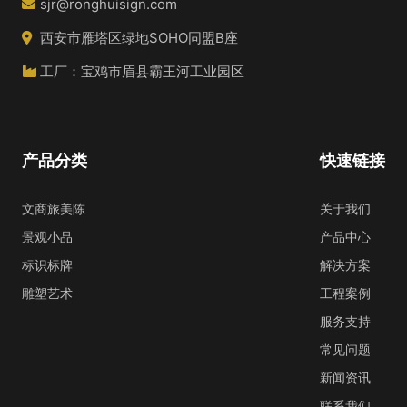
sjr@ronghuisign.com
西安市雁塔区绿地SOHO同盟B座
工厂：宝鸡市眉县霸王河工业园区
产品分类
快速链接
文商旅美陈
关于我们
景观小品
产品中心
标识标牌
解决方案
雕塑艺术
工程案例
服务支持
常见问题
新闻资讯
联系我们