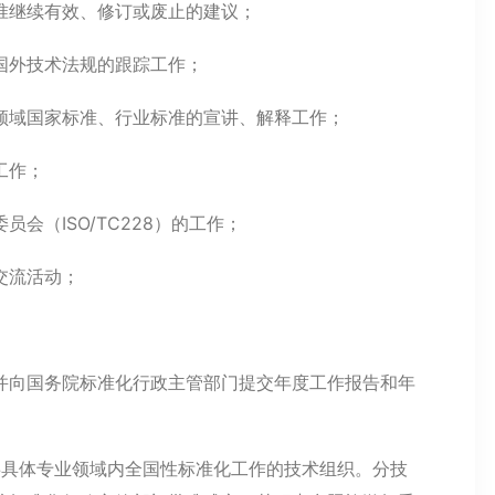
准继续有效、修订或废止的建议；
国外技术法规的跟踪工作；
领域国家标准、行业标准的宣讲、解释工作；
工作；
会（ISO/TC228）的工作；
交流活动；
并向国务院标准化行政主管部门提交年度工作报告和年
事具体专业领域内全国性标准化工作的技术组织。分技