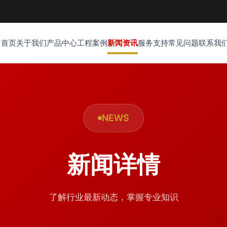
首页
关于我们
产品中心
工程案例
新闻资讯
服务支持
常见问题
联系我
NEWS
新闻详情
了解行业最新动态，掌握专业知识