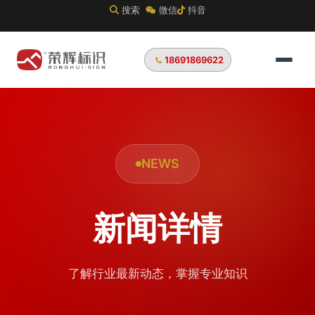
搜索
微信
抖音
18691869622
NEWS
新闻详情
了解行业最新动态，掌握专业知识