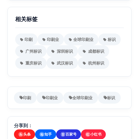
相关标签
印刷
印刷业
全球印刷业
标识
广州标识
深圳标识
成都标识
重庆标识
武汉标识
杭州标识
印刷
印刷业
全球印刷业
标识
分享到：
头条
知乎
百家号
小红书
头
知
百
红