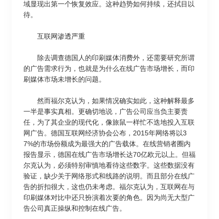
域显现出第一个恢复效应。这种趋势如何持续，还拭目以
待。
互联网渗透严重
除去调查德国人的印刷媒体消费外，还需要研究所谓
的广告需求行为，也就是为什么在线广告市场增长，而印
刷媒体市场未增长的问题。
然而福尔克认为，如果情况确实如此，这种解释最多
一半是事实真相。更确切地说，广告公司应当负主要责
任，为了其企业的现代化，像旅鼠一样忙不迭地投入互联
网广告。德国互联网经济协会公布，2015年网络将以3
7%的市场份额成为最强大的广告载体。在线营销者圈内
报告显示，德国在线广告市场增长达70亿欧元以上。但福
尔克认为，必须特别审慎地看待这些数字。这些数据没有
验证，缺少关于网络形式和线路的说明。而且部分在线广
告的折扣很大，这也仍未考虑。福尔克认为，互联网在与
印刷媒体对比中还只扮演着次要的角色。因为尚无大型广
告公司真正操纵和控制在线广告。