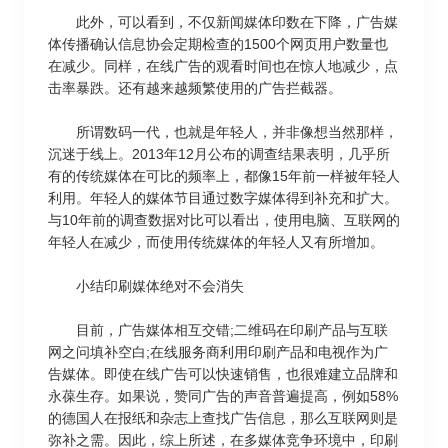
此外，可以看到，不仅新闻媒体印数在下降，广告媒
体传播确认信息协会定期检查的1500个网页用户数量也
在减少。同样，在线广告的观看时间也在惊人地减少，点
击率暴跌。还有越来越频繁使用的广告拦截器。
所谓数码一代，也就是年轻人，并非像想当然那样，
沉迷于线上。2013年12月公布的调查结果表明，几乎所
有的传统媒体在可比的频率上，都像15年前一样被年轻人
利用。年轻人的媒体节目通过数字媒体得到补充和扩大。
与10年前的调查数据对比可以看出，使用电脑、互联网的
年轻人在减少，而使用传统媒体的年轻人又有所增加。
小结印刷媒体绝对不会消失
目前，广告媒体相互交错;二维码在印刷产品与互联
网之问填补空白;在线服务商利用印刷产品和电视作为广
告媒体。即使在线广告可以快速销售，也很难建立品牌和
永葆生存。如果说，赞同广告的声音普遍提高，例如58%
的德国人在报纸和杂志上查找广告信息，那么互联网则是
弥补之需。因此，综上所述，在多媒体竞争环境中，印刷