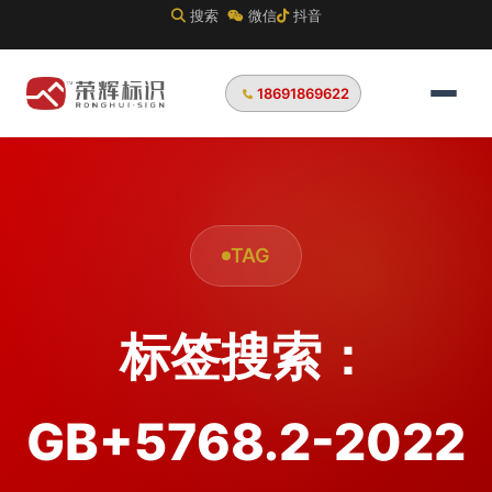
搜索
微信
抖音
18691869622
TAG
标签搜索：
GB+5768.2-2022