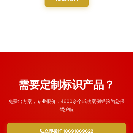
需要定制标识产品？
免费出方案，专业报价，4600余个成功案例经验为您保
驾护航
立即拨打 18691869622