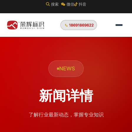
搜索
微信
抖音
18691869622
NEWS
新闻详情
了解行业最新动态，掌握专业知识