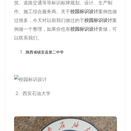
筑、道路交通等等标识标牌规划、设计、生产制
作、施工综合服务商。关于
校园标识设计
案例也做
过很多，今天对以前我们做过的于
校园标识设计
案
例做一个整理，如果你也有
校园标识设计
要做，可
以联系我们。
1.
陕西省镇安县第二中学
2.
西安石油大学