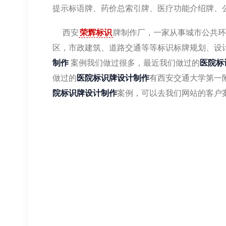
提示标语牌、药价总索引牌、医疗功能介绍牌、公
西安
荣辉标识
牌制作厂，一家从事城市公共环
区，市政建筑、道路交通等等标识标牌规划、设
制作
案例我们做过很多，最近我们做过的
医院标
做过的
医院标识牌设计制作
有西安交通大学第一
院标识牌设计制作
案例，可以去我们网站的客户