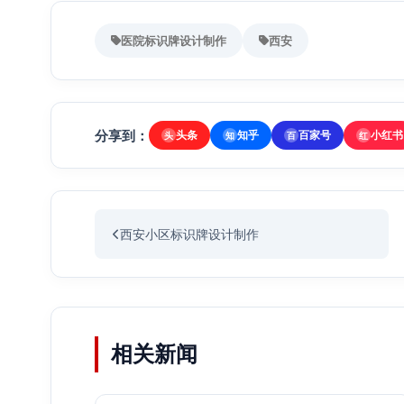
医院标识牌设计制作
西安
分享到：
头条
知乎
百家号
小红书
头
知
百
红
西安小区标识牌设计制作
相关新闻