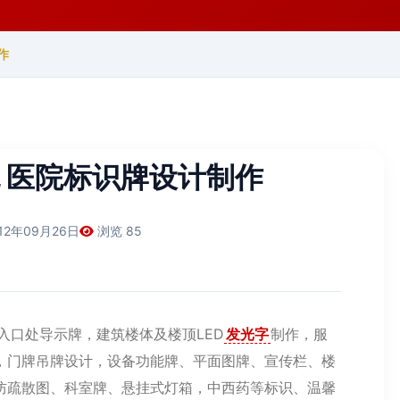
作
 医院标识牌设计制作
12年09月26日
浏览 85
入口处导示牌，建筑楼体及楼顶LED
发光字
制作，服
，门牌吊牌设计，设备功能牌、平面图牌、宣传栏、楼
防疏散图、科室牌、悬挂式灯箱，中西药等标识、温馨