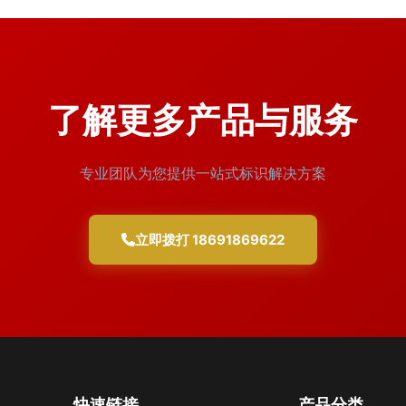
了解更多产品与服务
专业团队为您提供一站式标识解决方案
立即拨打 18691869622
快速链接
产品分类