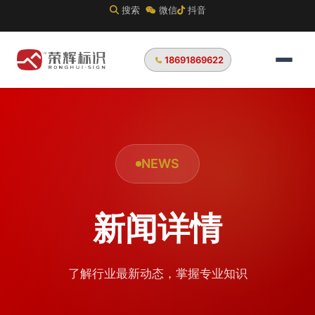
搜索
微信
抖音
18691869622
NEWS
新闻详情
了解行业最新动态，掌握专业知识