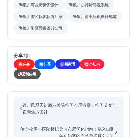
银川商业街标识设计
银川步行街导视系统
银川街区标识标牌厂家
银川商业标识设计规范
银川街区导视设计公司
分享到：
头条
知乎
百家号
小红书
头
知
百
红
复制内容
银川凤凰天街商业美陈空间布局方案：空间节奏与
视觉焦点设计
伊宁校园与医院标识导向布局优化指南：从入口到
各功能区的完整导视规划方法