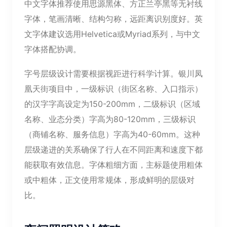
中文字体推荐使用思源黑体、方正兰亭黑等无衬线
字体，笔画清晰、结构匀称，远距离识别度好。英
文字体建议选用Helvetica或Myriad系列，与中文
字体搭配协调。
字号层级设计需要根据视距进行科学计算。银川凤
凰天街项目中，一级标识（街区名称、入口指示）
的汉字字高设定为150-200mm，二级标识（区域
名称、业态分类）字高为80-120mm，三级标识
（商铺名称、服务信息）字高为40-60mm。这种
层级递进的关系确保了行人在不同距离和速度下都
能获取有效信息。字体粗细方面，主标题使用粗体
或中粗体，正文使用常规体，形成鲜明的层级对
比。