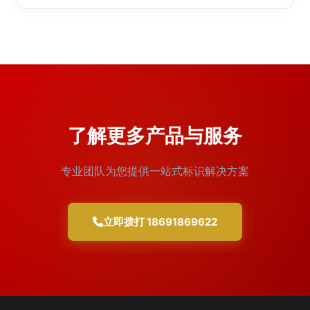
了解更多产品与服务
专业团队为您提供一站式标识解决方案
立即拨打 18691869622