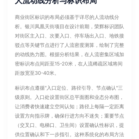
人流动线分析与标识布局
商业街区标识的布局必须基于详尽的人流动线分
析。银川凤凰天街项目在设计前期，荣辉标识团队
对街区主入口、次要入口、停车场出入口、地铁接
驳点等关键节点进行了人流密度测算，绘制了完整
的动线热力图。根据分析结果，在人流密集区域加
密标识布点间距至15-20米，在人流稀疏区域将间
距放宽至30-40米。
标识布点遵循"入口定位、路径引导、节点确认"三
级原则。入口处设置街区总平面图和业态分布图，
让消费者快速建立空间认知；路径上每隔一定距离
设置方向指示牌，确保行进方向不迷失；重要节点
（交叉口、电梯口、卫生间）设置确认性标识，提
供位置确认和下一步指引。这种系统化的布局方法