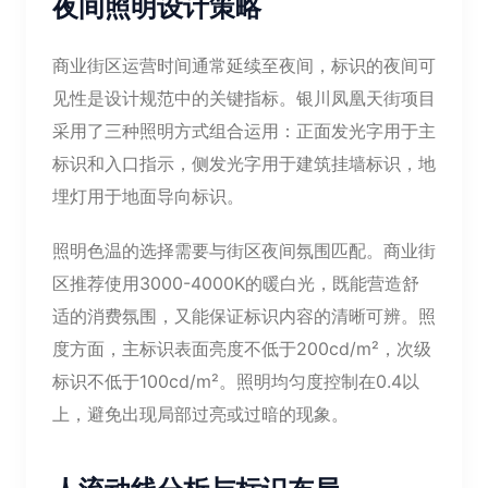
夜间照明设计策略
商业街区运营时间通常延续至夜间，标识的夜间可
见性是设计规范中的关键指标。银川凤凰天街项目
采用了三种照明方式组合运用：正面发光字用于主
标识和入口指示，侧发光字用于建筑挂墙标识，地
埋灯用于地面导向标识。
照明色温的选择需要与街区夜间氛围匹配。商业街
区推荐使用3000-4000K的暖白光，既能营造舒
适的消费氛围，又能保证标识内容的清晰可辨。照
度方面，主标识表面亮度不低于200cd/m²，次级
标识不低于100cd/m²。照明均匀度控制在0.4以
上，避免出现局部过亮或过暗的现象。