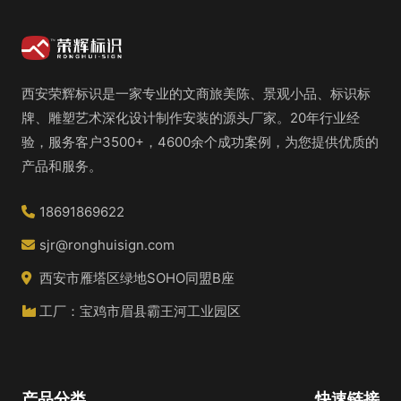
西安荣辉标识是一家专业的文商旅美陈、景观小品、标识标
牌、雕塑艺术深化设计制作安装的源头厂家。20年行业经
验，服务客户3500+，4600余个成功案例，为您提供优质的
产品和服务。
18691869622
sjr@ronghuisign.com
西安市雁塔区绿地SOHO同盟B座
工厂：宝鸡市眉县霸王河工业园区
产品分类
快速链接