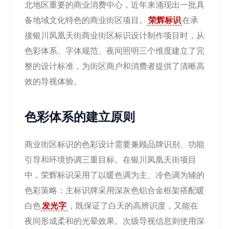
北地区重要的商业消费中心，近年来涌现出一批具
备地域文化特色的商业街区项目。
荣辉标识
在承
接银川凤凰天街商业街区标识设计制作项目时，从
色彩体系、字体规范、夜间照明三个维度建立了完
整的设计标准，为街区商户和消费者提供了清晰高
效的导视体验。
色彩体系的建立原则
商业街区标识的色彩设计需要兼顾品牌识别、功能
引导和环境协调三重目标。在银川凤凰天街项目
中，荣辉标识采用了以暖色调为主、冷色调为辅的
色彩策略：主标识牌采用深灰色铝合金框架搭配暖
白色
发光字
，既保证了白天的高辨识度，又能在
夜间形成柔和的光晕效果。次级导视信息则使用深