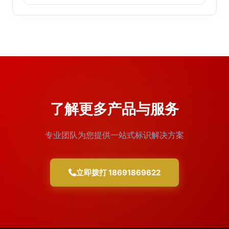
了解更多产品与服务
专业团队为您提供一站式标识解决方案
立即拨打 18691869622