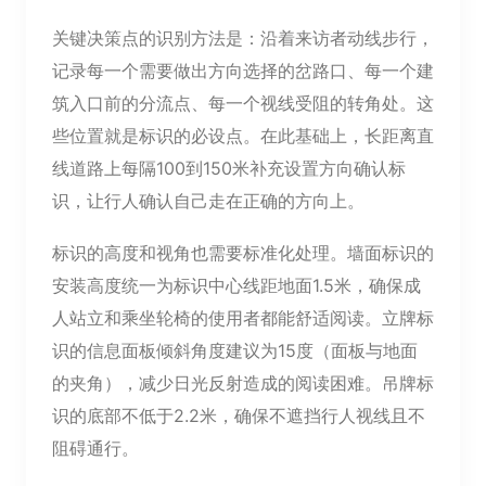
关键决策点的识别方法是：沿着来访者动线步行，
记录每一个需要做出方向选择的岔路口、每一个建
筑入口前的分流点、每一个视线受阻的转角处。这
些位置就是标识的必设点。在此基础上，长距离直
线道路上每隔100到150米补充设置方向确认标
识，让行人确认自己走在正确的方向上。
标识的高度和视角也需要标准化处理。墙面标识的
安装高度统一为标识中心线距地面1.5米，确保成
人站立和乘坐轮椅的使用者都能舒适阅读。立牌标
识的信息面板倾斜角度建议为15度（面板与地面
的夹角），减少日光反射造成的阅读困难。吊牌标
识的底部不低于2.2米，确保不遮挡行人视线且不
阻碍通行。