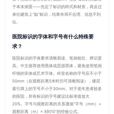
于本末倒置——先定了标识的样式和材质，再反过
来往建筑上"贴"标识，结果布局不合理、信息不到
位。
医院标识的字体和字号有什么特殊要
求？
医院标识的字体要求清晰易读、笔画粗壮、辨识度
高。中文推荐使用黑体或思源黑体，避免使用笔画
纤细的宋体或艺术字体。科室名称的字号应不小于
50mm（在观察距离5米时仍可清晰阅读），楼层
索引牌上的字号不小于30mm。对于老年患者较多
的医院，所有标识的字号建议比标准值放大
20%。字号与观察距离的关系遵循"字号（mm）=
观察距离（m）× 8到10"的经验公式。