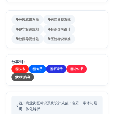
校园标识布局
医院导视系统
伊宁标识规划
标识导向设计
校园导视优化
医院标识标准
分享到：
头条
知乎
百家号
小红书
头
知
百
红
复制内容
银川商业街区标识系统设计规范：色彩、字体与照
明一体化解析