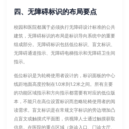
四、无障碍标识的布局要点
校园和医院都属于必须执行无障碍设计标准的公共
建筑，无障碍标识的布局是标识导向系统中的重要
组成部分。无障碍标识包括低位标识、盲文标识、
无障碍通道指示、无障碍电梯指示和无障碍卫生间
指示。
低位标识是为轮椅使用者设计的，标识面板的中心
线距地面高度控制在1.0米到1.2米之间。所有主要
的功能区域指示和方向指示都需要有对应的低位版
本，不能只在高位设置标识而忽略轮椅使用者的阅
读需求。盲文标识是在常规文字标识的旁边增加凸
点盲文或触摸式平面图，供视障人士通过触摸获取
信息。在医院的重点区域（急诊入口、门诊大厅、