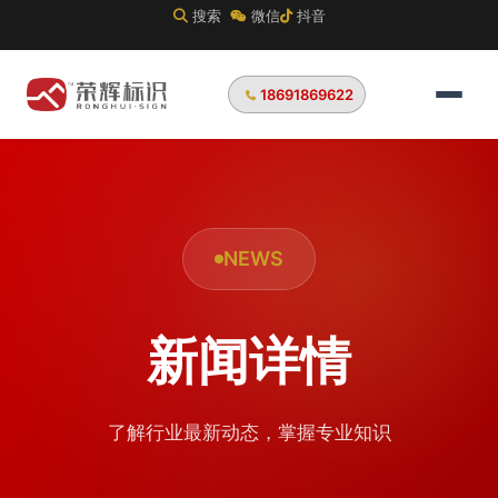
搜索
微信
抖音
18691869622
NEWS
新闻详情
了解行业最新动态，掌握专业知识