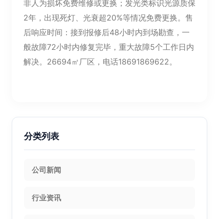
非人为损坏免费维修或更换；发光类标识光源质保
2年，出现死灯、光衰超20%等情况免费更换。售
后响应时间：接到报修后48小时内到场勘查，一
般故障72小时内修复完毕，重大故障5个工作日内
解决。26694㎡厂区，电话18691869622。
分类列表
公司新闻
行业资讯