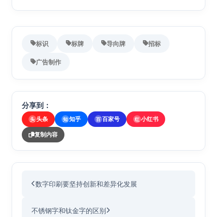
标识
标牌
导向牌
招标
广告制作
分享到：
头条
知乎
百家号
小红书
头
知
百
红
复制内容
数字印刷要坚持创新和差异化发展
不锈钢字和钛金字的区别