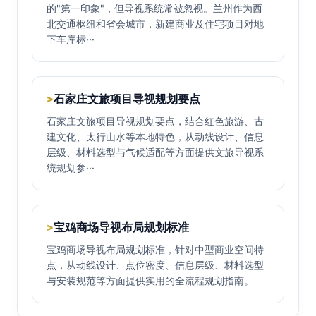
的"第一印象"，但导视系统常被忽视。兰州作为西
北交通枢纽和省会城市，新建商业及住宅项目对地
下车库标···
石家庄文旅项目导视规划要点
>
石家庄文旅项目导视规划要点，结合红色旅游、古
建文化、太行山水等本地特色，从动线设计、信息
层级、材料选型与气候适配等方面提供文旅导视系
统规划参···
宝鸡商场导视布局规划标准
>
宝鸡商场导视布局规划标准，针对中型商业空间特
点，从动线设计、点位密度、信息层级、材料选型
与安装规范等方面提供实用的全流程规划指南。