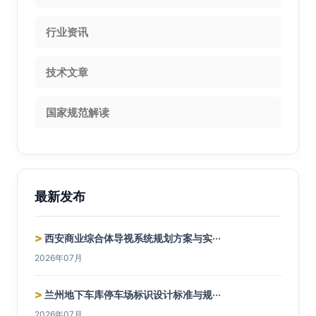
行业资讯
技术文章
国家规范解读
最新发布
>
西安商业综合体导视系统规划方案与实···
2026年07月
>
兰州地下车库停车场标识设计标准与规···
2026年07月