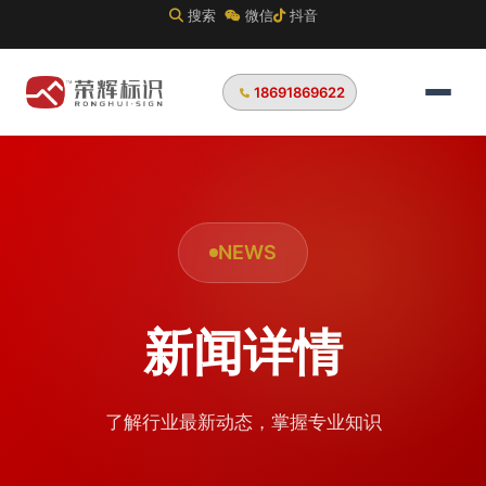
搜索
微信
抖音
18691869622
NEWS
新闻详情
了解行业最新动态，掌握专业知识