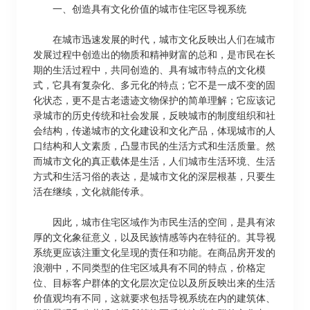
一、创造具有文化价值的城市住宅区导视系统
在城市迅速发展的时代，城市文化反映出人们在城市
发展过程中创造出的物质和精神财富的总和，是市民在长
期的生活过程中，共同创造的、具有城市特点的文化模
式，它具有复杂化、多元化的特点；它不是一成不变的固
化状态，更不是古老遗迹文物保护的简单理解；它应该记
录城市的历史传统和社会发展，反映城市的制度组织和社
会结构，传递城市的文化建设和文化产品，体现城市的人
口结构和人文素质，凸显市民的生活方式和生活质量。然
而城市文化的真正载体是生活，人们城市生活环境、生活
方式和生活习俗的表达，是城市文化的深层根基，只要生
活在继续，文化就能传承。
因此，城市住宅区域作为市民生活的空间，是具有浓
厚的文化象征意义，以及民族情感等内在特征的。其导视
系统更应该注重文化呈现的责任和功能。在商品房开发的
浪潮中，不同类型的住宅区域具有不同的特点，价格定
位、目标客户群体的文化层次定位以及所反映出来的生活
价值观均有不同，这就要求包括导视系统在内的建筑体、