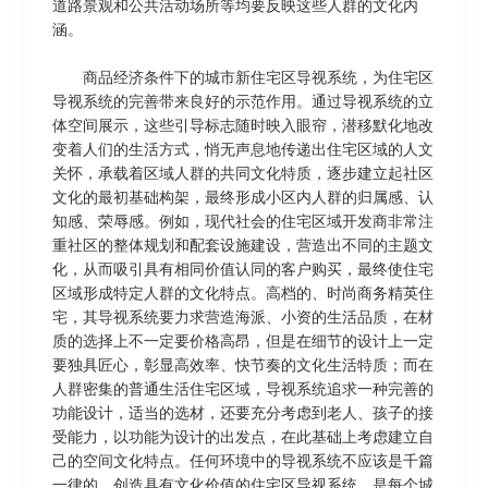
道路景观和公共活动场所等均要反映这些人群的文化内
涵。
商品经济条件下的城市新住宅区导视系统，为住宅区
导视系统的完善带来良好的示范作用。通过导视系统的立
体空间展示，这些引导标志随时映入眼帘，潜移默化地改
变着人们的生活方式，悄无声息地传递出住宅区域的人文
关怀，承载着区域人群的共同文化特质，逐步建立起社区
文化的最初基础构架，最终形成小区内人群的归属感、认
知感、荣辱感。例如，现代社会的住宅区域开发商非常注
重社区的整体规划和配套设施建设，营造出不同的主题文
化，从而吸引具有相同价值认同的客户购买，最终使住宅
区域形成特定人群的文化特点。高档的、时尚商务精英住
宅，其导视系统要力求营造海派、小资的生活品质，在材
质的选择上不一定要价格高昂，但是在细节的设计上一定
要独具匠心，彰显高效率、快节奏的文化生活特质；而在
人群密集的普通生活住宅区域，导视系统追求一种完善的
功能设计，适当的选材，还要充分考虑到老人、孩子的接
受能力，以功能为设计的出发点，在此基础上考虑建立自
己的空间文化特点。任何环境中的导视系统不应该是千篇
一律的，创造具有文化价值的住宅区导视系统，是每个城