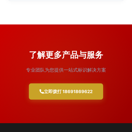
了解更多产品与服务
专业团队为您提供一站式标识解决方案
立即拨打 18691869622