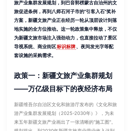
旅产业集群发展规划，到巴音郭楞蒙古自治州的文
旅促进条例，再到八师石河子市的"引客入石"奖补
方案，新疆文旅产业正在经历一轮从顶层设计到落
地实施的全方位推动。这一轮政策集中释放，不仅
为新疆文旅市场注入强劲动力，也直接拉动了景区
导视系统、商业街区
标识标牌
、夜间发光字等配
套设施的采购需求。
政策一：新疆文旅产业集群规划
——万亿级目标下的夜经济布局
新疆维吾尔自治区文化和旅游厅发布的《文化和旅
游产业集群发展规划（2025-2030年）》，为未
来五年新疆文旅产业画出了一张清晰的"施工图"。
规划提出，到2030年新疆文旅产业营业收入达到