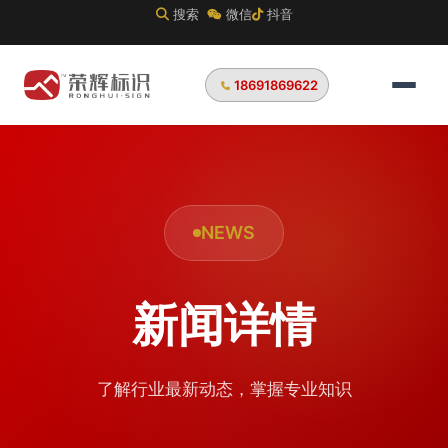
搜索
微信
抖音
18691869622
NEWS
新闻详情
了解行业最新动态，掌握专业知识