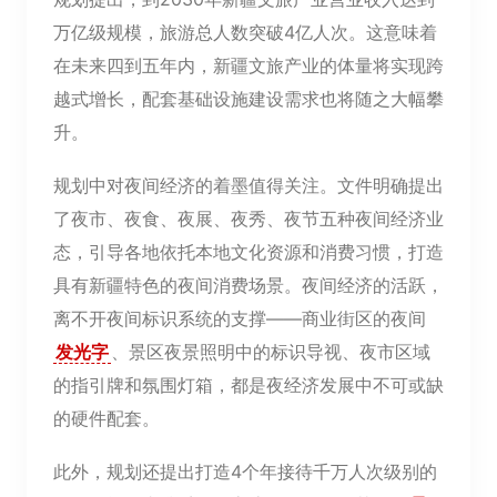
万亿级规模，旅游总人数突破4亿人次。这意味着
在未来四到五年内，新疆文旅产业的体量将实现跨
越式增长，配套基础设施建设需求也将随之大幅攀
升。
规划中对夜间经济的着墨值得关注。文件明确提出
了夜市、夜食、夜展、夜秀、夜节五种夜间经济业
态，引导各地依托本地文化资源和消费习惯，打造
具有新疆特色的夜间消费场景。夜间经济的活跃，
离不开夜间标识系统的支撑——商业街区的夜间
发光字
、景区夜景照明中的标识导视、夜市区域
的指引牌和氛围灯箱，都是夜经济发展中不可或缺
的硬件配套。
此外，规划还提出打造4个年接待千万人次级别的