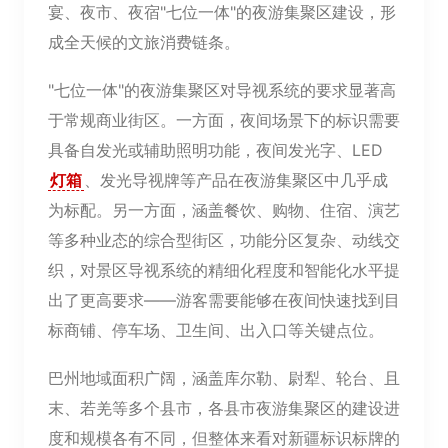
宴、夜市、夜宿"七位一体"的夜游集聚区建设，形
成全天候的文旅消费链条。
"七位一体"的夜游集聚区对导视系统的要求显著高
于常规商业街区。一方面，夜间场景下的标识需要
具备自发光或辅助照明功能，夜间发光字、LED
灯箱
、发光导视牌等产品在夜游集聚区中几乎成
为标配。另一方面，涵盖餐饮、购物、住宿、演艺
等多种业态的综合型街区，功能分区复杂、动线交
织，对景区导视系统的精细化程度和智能化水平提
出了更高要求——游客需要能够在夜间快速找到目
标商铺、停车场、卫生间、出入口等关键点位。
巴州地域面积广阔，涵盖库尔勒、尉犁、轮台、且
末、若羌等多个县市，各县市夜游集聚区的建设进
度和规模各有不同，但整体来看对新疆标识标牌的