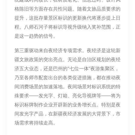
格陈旧等方面存在共性问题。随着文旅品质要求的
提升，这批存量景区标识的更新换代将逐步提上日
程。八师石河子将标识导视升级纳入奖补范围，正
是这一趋势的信号。
第三重驱动来自夜经济专项需求。夜经济是这轮新
疆文旅政策的突出亮点。无论是自治区规划的夜经
济五大业态，还是巴州的"七位一体"夜游集聚区，
乃至各师市配套出台的各类促进措施，都在推动夜
间消费场景的加速落地。夜间场景对标识系统的特
殊要求——发光字、灯箱、亮化导视牌等——将为
标识标牌制作企业开辟新的业务增长点。特别是夜
间发光字产品，在新疆夜经济发展的大背景下，市
场需求将持续走高。