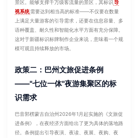
景区。能够支撑千万级客流量的景区，其标识
导
视系统
需要达到相当高的标准——不仅要在数量
上满足大量游客的引导需求，还要在信息容量、多
语种覆盖、耐久性和智能化水平方面有充分保障。
这对于新疆标识标牌制作企业来说，意味着一个规
模可观且持续释放的市场。
政策二：巴州文旅促进条例
——"七位一体"夜游集聚区的标
识需求
巴音郭楞蒙古自治州2026年1月起实施的《文旅促
进条例》，在夜经济方面给出了更为具体的落地路
径。条例提出引导夜演、夜读、夜展、夜购、夜