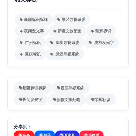
新疆标识标牌
景区导视系统
夜间发光字
新疆文旅配套
荣辉标识
广州标识
深圳导视系统
成都发光字
重庆标识
武汉导视系统
新疆标识标牌
景区导视系统
夜间发光字
新疆文旅配套
荣辉标识
分享到：
头条
知乎
百家号
小红书
头
知
百
红