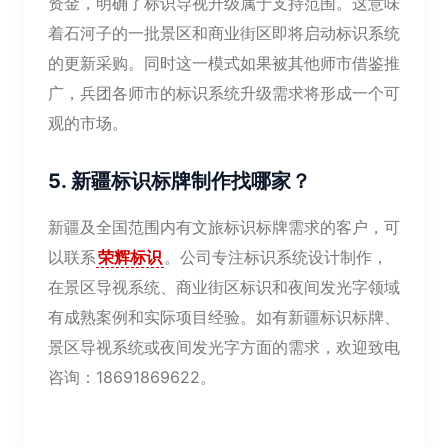
资金，明确了标识导视升级属于支持范围。这意味
着石河子的一批景区和商业街区即将启动标识系统
的更新采购。同时这一模式如果被其他师市借鉴推
广，兵团各师市的标识系统升级需求将形成一个可
观的市场。
5. 新疆标识标牌制作找哪家？
新疆及全国范围内有文旅标识标牌需求的客户，可
以联系
荣辉标识
。公司专注标识系统设计制作，
在景区导视系统、商业街区标识和夜间发光字领域
有成熟案例和实际项目经验。如有新疆标识标牌、
景区导视系统或夜间发光字方面的需求，欢迎致电
咨询：18691869622。