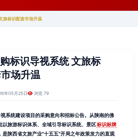
 文旅标识配套市场升温
购标识导视系统 文旅标
套市场升温
26年05月25日
浏览 79
导视系统建设项目的采购意向和招标公告。从陕南的佛
批以旅游标识体系、全域引导标识系统、景区
标识标牌
是陕西省文旅产业"十五五"开局之年政策发力的直观