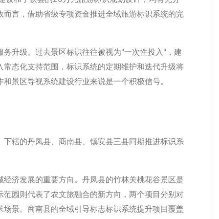
政而言，借助省级专项资金推进全域旅游标识系统的完
务升级。过去景区标识往往被视为"一次性投入"，建
入常态化支持范围，标识系统的定期维护和迭代升级将
作和景区导视系统建设行业来说是一个积极信号。
。下辖的丹凤县、商南县、镇安县三县同期推进标识系
域经济发展的重要方向。丹凤县的竹林关桃花谷景区是
示范园则代表了农文旅融合的新方向，两个项目分别对
求场景。商南县的全域引导标志标识系统提升项目覆盖