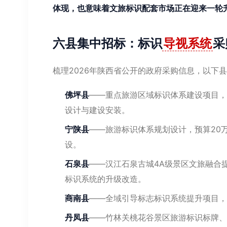
体现，也意味着文旅标识配套市场正在迎来一轮
六县集中招标：标识
导视系统
采
梳理2026年陕西省公开的政府采购信息，以下
佛坪县
——重点旅游区域标识体系建设项目，
设计与建设安装。
宁陕县
——旅游标识体系规划设计，预算20
设。
石泉县
——汉江石泉古城4A级景区文旅融合
标识系统的升级改造。
商南县
——全域引导标志标识系统提升项目，
丹凤县
——竹林关桃花谷景区旅游标识标牌、