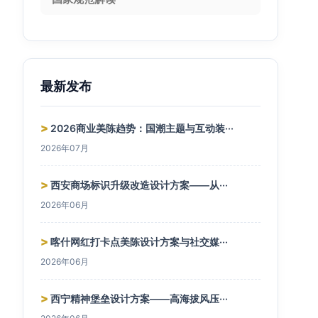
最新发布
>
2026商业美陈趋势：国潮主题与互动装···
2026年07月
>
西安商场标识升级改造设计方案——从···
2026年06月
>
喀什网红打卡点美陈设计方案与社交媒···
2026年06月
>
西宁精神堡垒设计方案——高海拔风压···