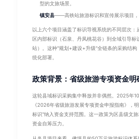
型的文旅场景。
镇安县
——高铁站旅游标识和宣传展示项目，
以上六个项目涵盖了标识导视系统的不同层次：
区内部标识（石泉、丹凤桃花谷）到全域引导标
站）。这种"规划+建设+升级"全链条的采购结
统化部署。
政策背景：省级旅游专项资金明
这轮县域标识采购集中释放并非偶然。2025年
《2026年省级旅游发展专项资金申报指南》，
标识"纳入资金支持范围。这一政策为区县级文
资金自筹压力。
从各县项目来看，佛坪县的50万元旅游标识体系