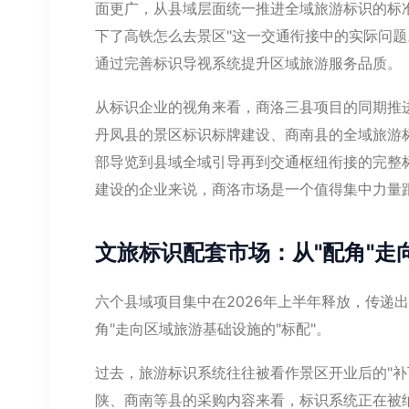
面更广，从县域层面统一推进全域旅游标识的标
下了高铁怎么去景区"这一交通衔接中的实际问
通过完善标识导视系统提升区域旅游服务品质。
从标识企业的视角来看，商洛三县项目的同期推
丹凤县的景区标识标牌建设、商南县的全域旅游
部导览到县域全域引导再到交通枢纽衔接的完整
建设的企业来说，商洛市场是一个值得集中力量
文旅标识配套市场：从"配角"走向
六个县域项目集中在2026年上半年释放，传递
角"走向区域旅游基础设施的"标配"。
过去，旅游标识系统往往被看作景区开业后的"补
陕、商南等县的采购内容来看，标识系统正在被