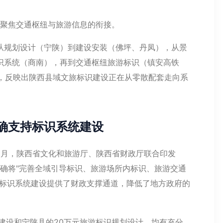
聚焦交通枢纽与旅游信息的衔接。
从规划设计（宁陕）到建设安装（佛坪、丹凤），从景
识系统（商南），再到交通枢纽旅游标识（镇安高铁
构，反映出陕西县域文旅标识建设正在从零散配套走向系
确支持标识系统建设
10月，陕西省文化和旅游厅、陕西省财政厅联合印发
明确将"完善全域引导标识、旅游场所内标识、旅游交通
旅标识系统建设提供了财政支撑通道，降低了地方政府的
建设和宁陕县的20万元旅游标识规划设计，均有充分