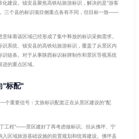
准化建设。镇安县聚焦高铁站旅游标识，解决的是"游客
题。三个县的标识项目侧重点各有不同，但目标一致——
进意味着该区域已经形成了集中释放的标识采购需求。
标识系统、镇安县的高铁站旅游标识，覆盖了从景区内
标识链条。对于从事陕西标识标牌制作和景区导视系统
跟进的重点区域。
"标配"
出一个重要信号：文旅标识配套正在从景区建设的"配
丁工程"——景区建好了再考虑做标识。但从佛坪、宁
纳入区域旅游基础设施的前置规划和统筹建设。佛坪县