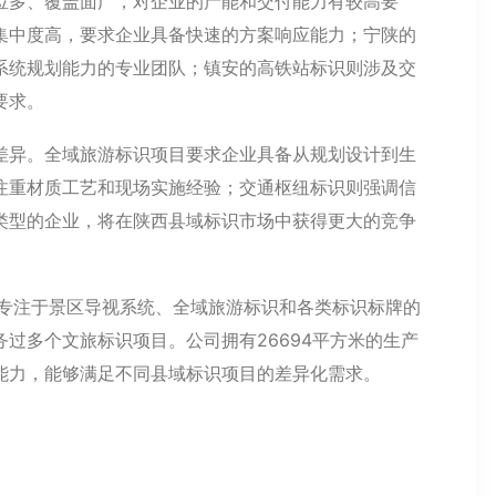
位多、覆盖面广，对企业的产能和交付能力有较高要
集中度高，要求企业具备快速的方案响应能力；宁陕的
系统规划能力的专业团队；镇安的高铁站标识则涉及交
要求。
差异。全域旅游标识项目要求企业具备从规划设计到生
注重材质工艺和现场实施经验；交通枢纽标识则强调信
类型的企业，将在陕西县域标识市场中获得更大的竞争
专注于景区导视系统、全域旅游标识和各类标识标牌的
过多个文旅标识项目。公司拥有26694平方米的生产
能力，能够满足不同县域标识项目的差异化需求。