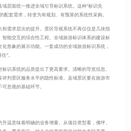
县域层面统一推进全域引导标识系统。这种"标识先
动的配套需求，转变为有规划、有预算的系统性采购。
大和需求层次的提升。景区导视系统不再仅仅是几块指
、智能交互的综合性工程。全域旅游标识体系的建设标
文化形象的展示功能。一套成功的全域旅游标识系统，
得住"。
对标识系统的品质提出了更高要求。清晰的导览信息、
客评判景区服务水平的隐性标准。县域景区要在旅游市
不可忽视的基础环节。
的升温意味着明确的业务增量。从项目类型看，佛坪、